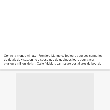
Contre la montre Almaty - Frontiere Mongole. Toujours pour ces conneries
de delais de visas, on ne dispose que de quelques jours pour tracer
plusieurs milliers de km. Ca le fait bien, car malgre des allures de bout du
monde, la region de l'altai russe...