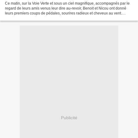
Ce matin, sur la Voie Verte et sous un ciel magnifique, accompagnés par le
regard de leurs amis venus leur dire au-revoir, Benoit et Nicou ont donné
leurs premiers coups de pédales, sourires radieux et cheveux au vent.
Quelques pédaleurs rêveurs les ont...
Publicité