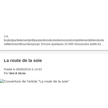
J-4,
toutestparfaitementprêtpasdestresstoutvabienonestcomplétementdétendusle
saffairessontboucléesyoupi. Encore quelques 10 000 minuscules petits trucs
à régler et on pourra enfin sauter dans le vide, libres comme l'air! Mais
gardons les envolées lyriques...
La route de la soie
Publié le 06/06/2010 à 14:03
Par
ben & nicou