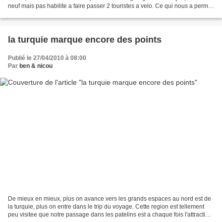
neuf mais pas habilite a faire passer 2 touristes a velo. Ce qui nous a permis
de decouvrir un petit...
la turquie marque encore des points
Publié le 27/04/2010 à 08:00
Par
ben & nicou
De mieux en mieux, plus on avance vers les grands espaces au nord est de
la turquie, plus on entre dans le trip du voyage. Cette region est tellement
peu visitee que notre passage dans les patelins est a chaque fois l'attraction