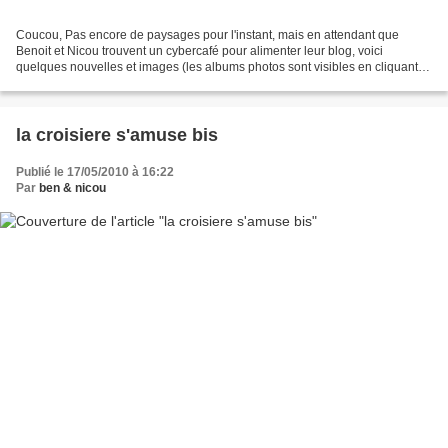
Coucou, Pas encore de paysages pour l'instant, mais en attendant que
Benoit et Nicou trouvent un cybercafé pour alimenter leur blog, voici
quelques nouvelles et images (les albums photos sont visibles en cliquant
dans la liste à gauche) : J1_Dimanche...
la croisiere s'amuse bis
Publié le 17/05/2010 à 16:22
Par
ben & nicou