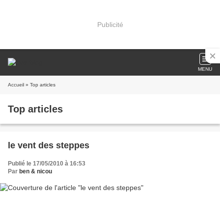
Publicité
MENU
Accueil
» Top articles
Top articles
le vent des steppes
Publié le 17/05/2010 à 16:53
Par
ben & nicou