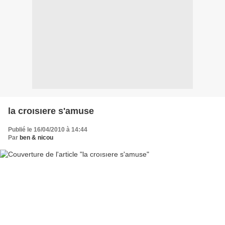
la croısıere s'amuse
Publié le 16/04/2010 à 14:44
Par
ben & nicou