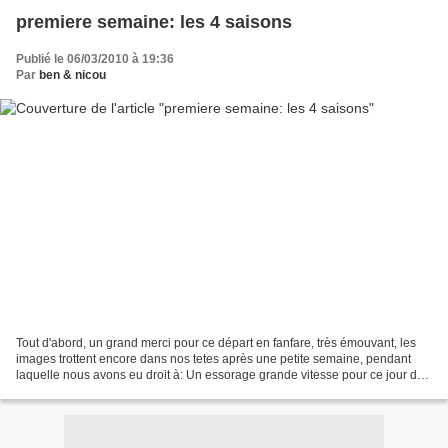
premiere semaine: les 4 saisons
Publié le 06/03/2010 à 19:36
Par
ben & nicou
Tout d'abord, un grand merci pour ce départ en fanfare, très émouvant, les
images trottent encore dans nos tetes après une petite semaine, pendant
laquelle nous avons eu droit à: Un essorage grande vitesse pour ce jour de
tempete, record de montée au...