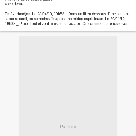
Par
Cécile
En Azerbaïdjan, Le 28/04/10, 19h58 _ Dans un lit en dessous d'une station,
super accueil, on se réchauffe après une météo capricieuse. Le 29/04/10,
19h38 _ Pluie, froid et vent mais super accueil. On continue notre route vers
Bakou. La musique et les...
Publicité